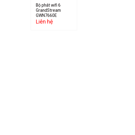
Bộ phát wifi 6
GrandStream
GWN7660E
Liên hệ