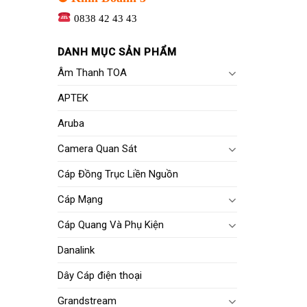
0838 42 43 43
DANH MỤC SẢN PHẨM
Âm Thanh TOA
APTEK
Aruba
Camera Quan Sát
Cáp Đồng Trục Liền Nguồn
Cáp Mạng
Cáp Quang Và Phụ Kiện
Danalink
Dây Cáp điện thoại
Grandstream