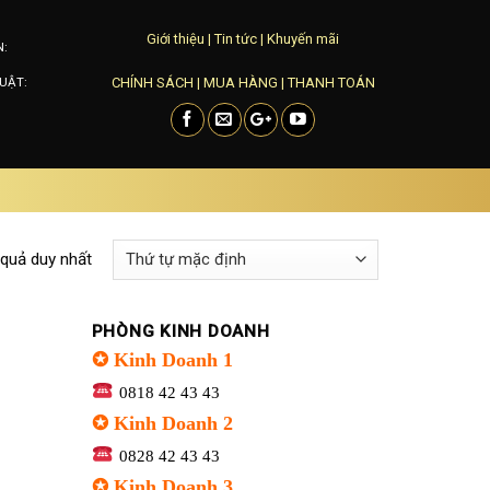
Giới thiệu
|
Tin tức
|
Khuyến mãi
N:
CHÍNH SÁCH
|
MUA HÀNG
|
THANH TOÁN
UẬT:
 quả duy nhất
PHÒNG KINH DOANH
✪ Kinh Doanh 1
0818 42 43 43
✪ Kinh Doanh 2
0828 42 43 43
✪ Kinh Doanh 3