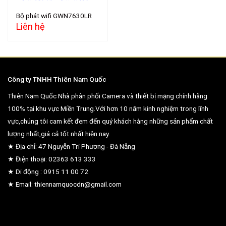
Bộ phát wifi GWN7630LR
Liên hệ
Công ty TNHH Thiên Nam Quốc
Thiên Nam Quốc Nhà phân phối Camera và thiết bị mạng chính hãng
100% tại khu vực Miền Trung.Với hơn 10 năm kinh nghiệm trong lĩnh
vực,chúng tôi cam kết đem đến quý khách hàng những sản phẩm chất
lượng nhất,giá cả tốt nhất hiện nay.
★ Địa chỉ: 47 Nguyễn Tri Phương - Đà Nẵng
★ Điện thoại: 02363 613 333
★ Di động : 0915 11 00 72
★ Email: thiennamquocdn@gmail.com