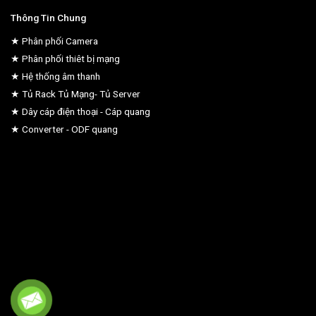
Thông Tin Chung
★ Phân phối Camera
★ Phân phối thiêt bị mạng
★ Hệ thống âm thanh
★ Tủ Rack Tủ Mạng- Tủ Server
★ Dây cáp điện thoại - Cáp quang
★ Converter - ODF quang