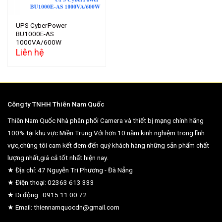
UPS CyberPower
BU1000E-AS
1000VA/600W
Liên hệ
Công ty TNHH Thiên Nam Quốc
Thiên Nam Quốc Nhà phân phối Camera và thiết bị mạng chính hãng
100% tại khu vực Miền Trung.Với hơn 10 năm kinh nghiệm trong lĩnh
vực,chúng tôi cam kết đem đến quý khách hàng những sản phẩm chất
lượng nhất,giá cả tốt nhất hiện nay.
★ Địa chỉ: 47 Nguyễn Tri Phương - Đà Nẵng
★ Điện thoại: 02363 613 333
★ Di động : 0915 11 00 72
★ Email: thiennamquocdn@gmail.com