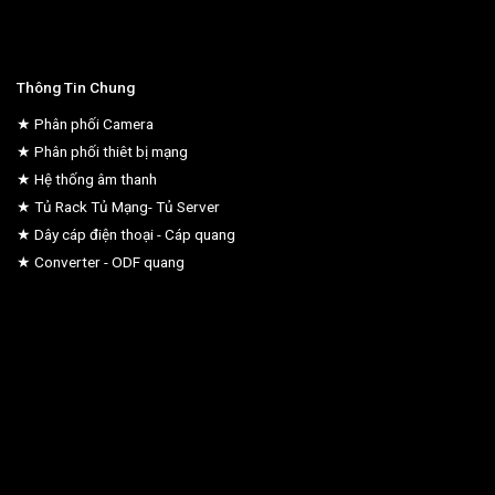
Thông Tin Chung
★ Phân phối Camera
★ Phân phối thiêt bị mạng
★ Hệ thống âm thanh
★ Tủ Rack Tủ Mạng- Tủ Server
★ Dây cáp điện thoại - Cáp quang
★ Converter - ODF quang