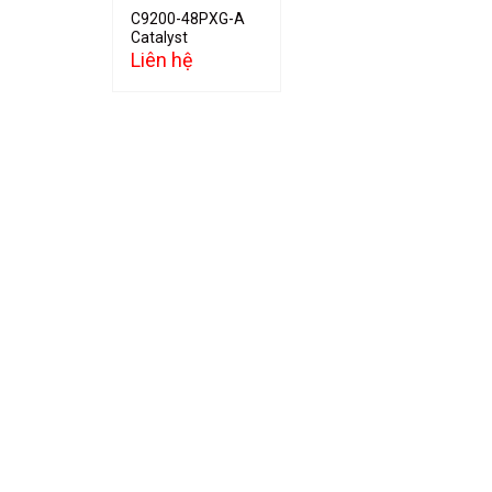
C9200-48PXG-A
Catalyst
Liên hệ