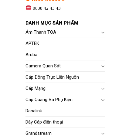
0838 42 43 43
DANH MỤC SẢN PHẨM
Âm Thanh TOA
APTEK
Aruba
Camera Quan Sát
Cáp Đồng Trục Liền Nguồn
Cáp Mạng
Cáp Quang Và Phụ Kiện
Danalink
Dây Cáp điện thoại
Grandstream