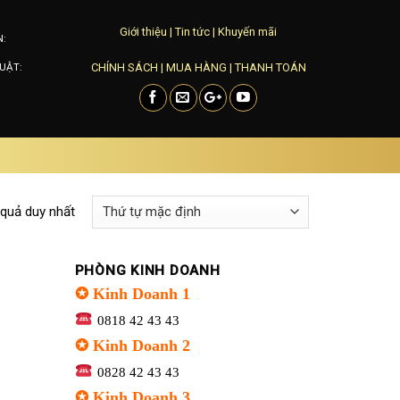
Giới thiệu
|
Tin tức
|
Khuyến mãi
N:
CHÍNH SÁCH
|
MUA HÀNG
|
THANH TOÁN
UẬT:
 quả duy nhất
PHÒNG KINH DOANH
✪ Kinh Doanh 1
0818 42 43 43
✪ Kinh Doanh 2
0828 42 43 43
✪ Kinh Doanh 3