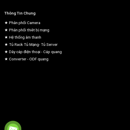
Thông Tin Chung
★ Phân phối Camera
★ Phân phối thiêt bị mạng
★ Hệ thống âm thanh
★ Tủ Rack Tủ Mạng- Tủ Server
★ Dây cáp điện thoại - Cáp quang
★ Converter - ODF quang