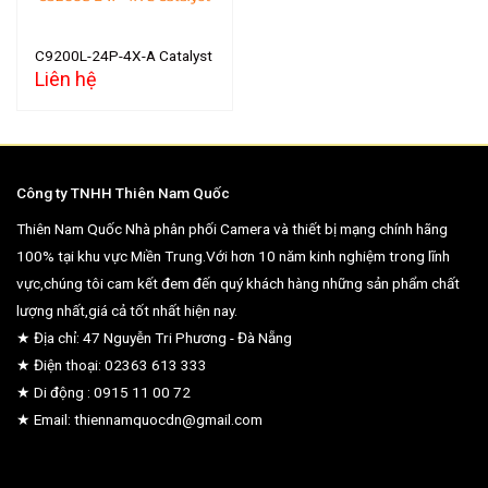
C9200L-24P-4X-A Catalyst
Liên hệ
Công ty TNHH Thiên Nam Quốc
Thiên Nam Quốc Nhà phân phối Camera và thiết bị mạng chính hãng
100% tại khu vực Miền Trung.Với hơn 10 năm kinh nghiệm trong lĩnh
vực,chúng tôi cam kết đem đến quý khách hàng những sản phẩm chất
lượng nhất,giá cả tốt nhất hiện nay.
★ Địa chỉ: 47 Nguyễn Tri Phương - Đà Nẵng
★ Điện thoại: 02363 613 333
★ Di động : 0915 11 00 72
★ Email: thiennamquocdn@gmail.com