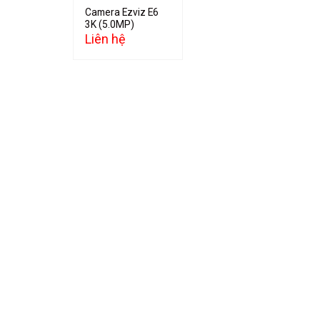
Camera Ezviz E6
3K (5.0MP)
Liên hệ