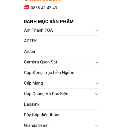
0838 42 43 43
DANH MỤC SẢN PHẨM
Âm Thanh TOA
APTEK
Aruba
Camera Quan Sát
Cáp Đồng Trục Liền Nguồn
Cáp Mạng
Cáp Quang Và Phụ Kiện
Danalink
Dây Cáp điện thoại
Grandstream