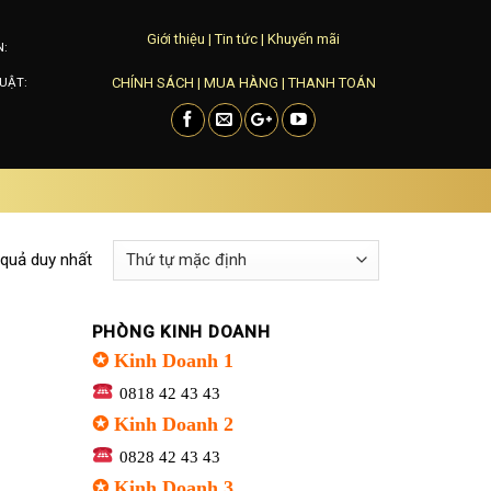
Giới thiệu
|
Tin tức
|
Khuyến mãi
N:
CHÍNH SÁCH
|
MUA HÀNG
|
THANH TOÁN
UẬT:
 quả duy nhất
PHÒNG KINH DOANH
✪ Kinh Doanh 1
0818 42 43 43
✪ Kinh Doanh 2
0828 42 43 43
✪ Kinh Doanh 3