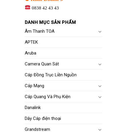
0838 42 43 43
DANH MỤC SẢN PHẨM
Âm Thanh TOA
APTEK
Aruba
Camera Quan Sát
Cáp Đồng Trục Liền Nguồn
Cáp Mạng
Cáp Quang Và Phụ Kiện
Danalink
Dây Cáp điện thoại
Grandstream