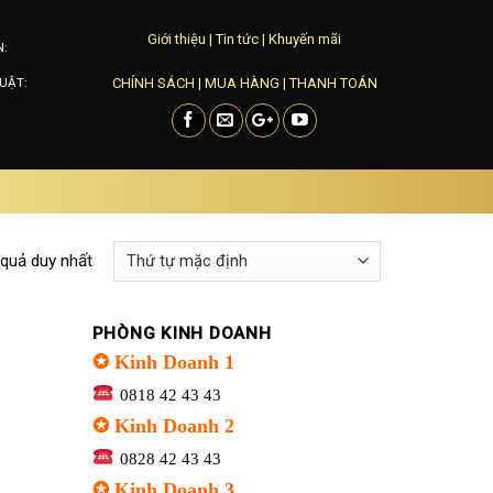
Giới thiệu
|
Tin tức
|
Khuyến mãi
N:
CHÍNH SÁCH
|
MUA HÀNG
|
THANH TOÁN
UẬT:
 quả duy nhất
PHÒNG KINH DOANH
✪ Kinh Doanh 1
0818 42 43 43
✪ Kinh Doanh 2
0828 42 43 43
✪ Kinh Doanh 3