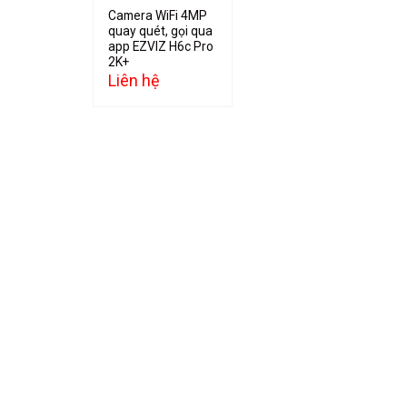
Camera WiFi 4MP
quay quét, gọi qua
app EZVIZ H6c Pro
2K+
Liên hệ