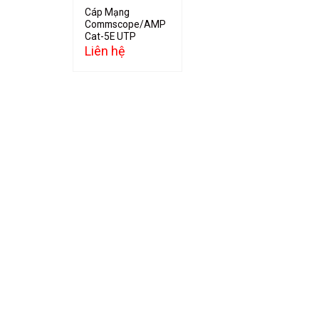
Cáp Mạng
Commscope/AMP
Cat-5E UTP
Liên hệ