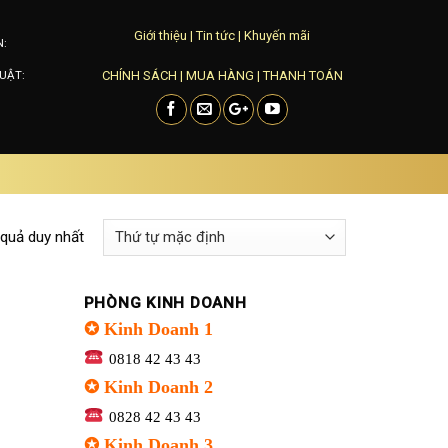
Giới thiệu
|
Tin tức
|
Khuyến mãi
N:
CHÍNH SÁCH
|
MUA HÀNG
|
THANH TOÁN
UẬT:
 quả duy nhất
PHÒNG KINH DOANH
✪ Kinh Doanh 1
0818 42 43 43
✪ Kinh Doanh 2
0828 42 43 43
✪ Kinh Doanh 3