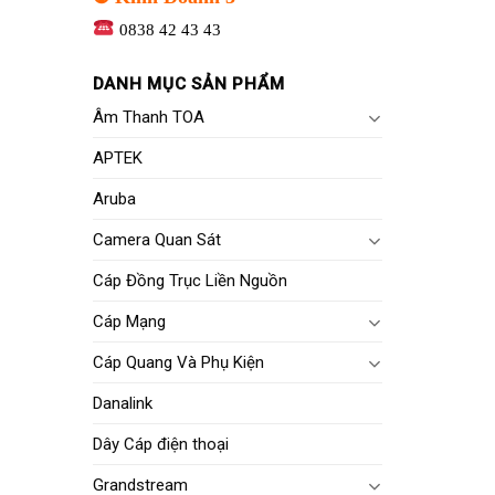
0838 42 43 43
DANH MỤC SẢN PHẨM
Âm Thanh TOA
APTEK
Aruba
Camera Quan Sát
Cáp Đồng Trục Liền Nguồn
Cáp Mạng
Cáp Quang Và Phụ Kiện
Danalink
Dây Cáp điện thoại
Grandstream