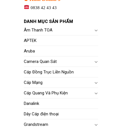
0838 42 43 43
DANH MỤC SẢN PHẨM
Âm Thanh TOA
APTEK
Aruba
Camera Quan Sát
Cáp Đồng Trục Liền Nguồn
Cáp Mạng
Cáp Quang Và Phụ Kiện
Danalink
Dây Cáp điện thoại
Grandstream