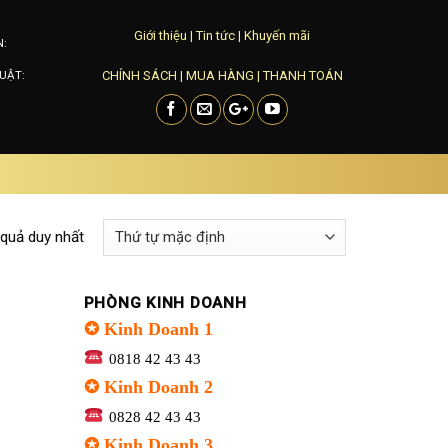
Giới thiệu
|
Tin tức
|
Khuyến mãi
N:
CHÍNH SÁCH
|
MUA HÀNG
|
THANH TOÁN
UẬT:
 quả duy nhất
PHÒNG KINH DOANH
✪ Kinh Doanh 1
0818 42 43 43
✪ Kinh Doanh 2
0828 42 43 43
✪ Kinh Doanh 3