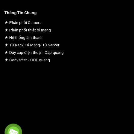
Thông Tin Chung
★ Phân phối Camera
★ Phân phối thiêt bị mạng
★ Hệ thống âm thanh
★ Tủ Rack Tủ Mạng- Tủ Server
★ Dây cáp điện thoại - Cáp quang
★ Converter - ODF quang