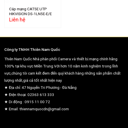
Cáp mạng CAT5E UTP
HIKVISION DS-1LN5E-E/E
Liên hệ
Công ty TNHH Thiên Nam Quốc
Thiên Nam Quốc Nhà phân phối Camera và thiết bị mạng chính hãng
100% tại khu vực Miền Trung.Với hơn 10 năm kinh nghiệm trong lĩnh
vực,chúng tôi cam kết đem đến quý khách hàng những sản phẩm chất
lượng nhất,giá cả tốt nhất hiện nay.
★ Địa chỉ: 47 Nguyễn Tri Phương - Đà Nẵng
★ Điện thoại: 02363 613 333
★ Di động : 0915 11 00 72
★ Email: thiennamquocdn@gmail.com