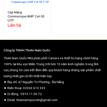
Cáp Mạng
Commscope/AMP Cat-5E
UTP
Liên hệ
Công ty TNHH Thiên Nam Quốc
Thiên Nam Quốc Nhà phân phối Camera và thiết bị mạng chính hãng
100% tại khu vực Miền Trung.Với hơn 10 năm kinh nghiệm trong lĩnh
vực,chúng tôi cam kết đem đến quý khách hàng những sản phẩm chất
lượng nhất,giá cả tốt nhất hiện nay.
★ Địa chỉ: 47 Nguyễn Tri Phương - Đà Nẵng
★ Điện thoại: 02363 613 333
★ Di động : 0915 11 00 72
★ Email: thiennamquocdn@gmail.com