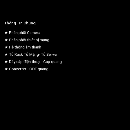
Thông Tin Chung
★ Phân phối Camera
★ Phân phối thiêt bị mạng
★ Hệ thống âm thanh
★ Tủ Rack Tủ Mạng- Tủ Server
★ Dây cáp điện thoại - Cáp quang
★ Converter - ODF quang