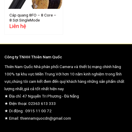
Cáp quang 8FO – 8 Core –
8 Sợi SingleMode
Liên hệ
Công ty TNHH Thiên Nam Quốc
Thiên Nam Quốc Nhà phân phối Camera và thiết bị mạng chính hãng
100% tại khu vực Miền Trung.Với hơn 10 năm kinh nghiệm trong lĩnh
vực,chúng tôi cam kết đem đến quý khách hàng những sản phẩm chất
lượng nhất,giá cả tốt nhất hiện nay.
★ Địa chỉ: 47 Nguyễn Tri Phương - Đà Nẵng
★ Điện thoại: 02363 613 333
★ Di động : 0915 11 00 72
★ Email: thiennamquocdn@gmail.com