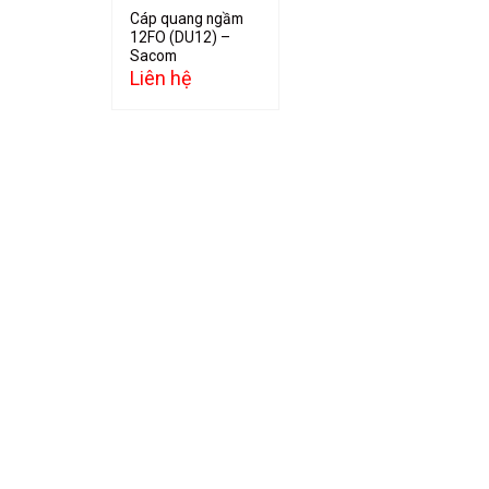
Cáp quang ngầm
12FO (DU12) –
Sacom
Liên hệ