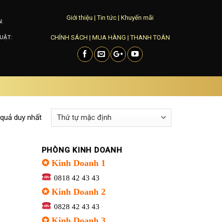
Giới thiệu
|
Tin tức
|
Khuyến mãi
N:
CHÍNH SÁCH
|
MUA HÀNG
|
THANH TOÁN
UẬT:
 quả duy nhất
PHÒNG KINH DOANH
✪ Kinh Doanh 1
0818 42 43 43
✪ Kinh Doanh 2
0828 42 43 43
✪ Kinh Doanh 3