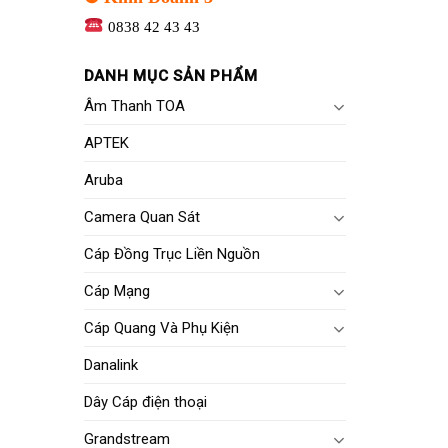
0838 42 43 43
DANH MỤC SẢN PHẨM
Âm Thanh TOA
APTEK
Aruba
Camera Quan Sát
Cáp Đồng Trục Liền Nguồn
Cáp Mạng
Cáp Quang Và Phụ Kiện
Danalink
Dây Cáp điện thoại
Grandstream