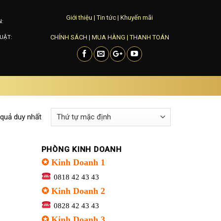
Giới thiệu
|
Tin tức
|
Khuyến mãi
N:
CHÍNH SÁCH
|
MUA HÀNG
|
THANH TOÁN
UẬT:
 quả duy nhất
PHÒNG KINH DOANH
✪ Kinh Doanh 1
0818 42 43 43
✪ Kinh Doanh 2
0828 42 43 43
✪ Kinh Doanh 3