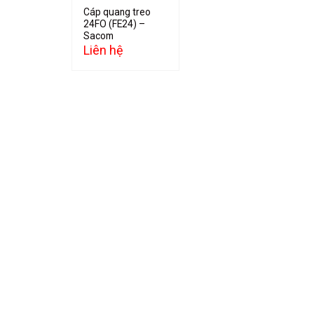
Cáp quang treo
24FO (FE24) –
Sacom
Liên hệ