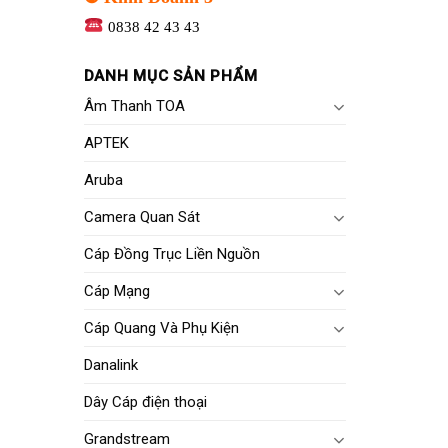
0838 42 43 43
DANH MỤC SẢN PHẨM
Âm Thanh TOA
APTEK
Aruba
Camera Quan Sát
Cáp Đồng Trục Liền Nguồn
Cáp Mạng
Cáp Quang Và Phụ Kiện
Danalink
Dây Cáp điện thoại
Grandstream