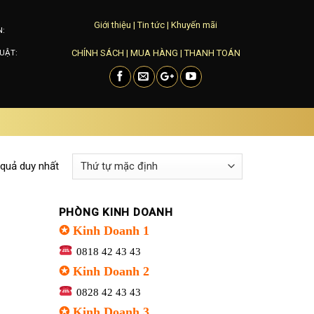
Giới thiệu
|
Tin tức
|
Khuyến mãi
N:
CHÍNH SÁCH
|
MUA HÀNG
|
THANH TOÁN
UẬT:
 quả duy nhất
PHÒNG KINH DOANH
✪ Kinh Doanh 1
0818 42 43 43
✪ Kinh Doanh 2
0828 42 43 43
✪ Kinh Doanh 3