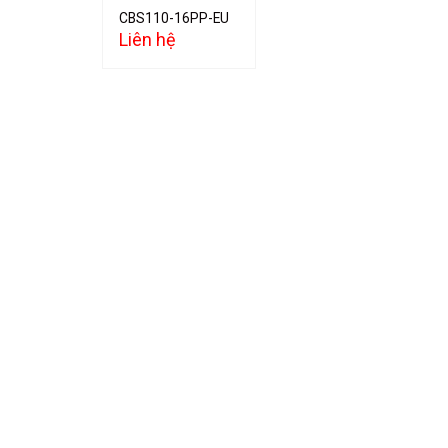
CBS110-16PP-EU
Liên hệ