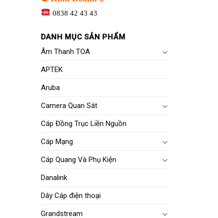
0838 42 43 43
DANH MỤC SẢN PHẨM
Âm Thanh TOA
APTEK
Aruba
Camera Quan Sát
Cáp Đồng Trục Liền Nguồn
Cáp Mạng
Cáp Quang Và Phụ Kiện
Danalink
Dây Cáp điện thoại
Grandstream