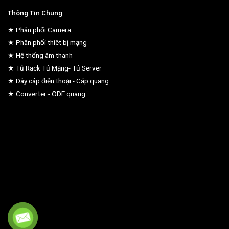
Thông Tin Chung
★ Phân phối Camera
★ Phân phối thiêt bị mạng
★ Hệ thống âm thanh
★ Tủ Rack Tủ Mạng- Tủ Server
★ Dây cáp điện thoại - Cáp quang
★ Converter - ODF quang