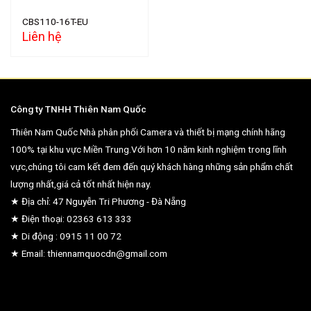
CBS110-16T-EU
Liên hệ
Công ty TNHH Thiên Nam Quốc
Thiên Nam Quốc Nhà phân phối Camera và thiết bị mạng chính hãng
100% tại khu vực Miền Trung.Với hơn 10 năm kinh nghiệm trong lĩnh
vực,chúng tôi cam kết đem đến quý khách hàng những sản phẩm chất
lượng nhất,giá cả tốt nhất hiện nay.
★ Địa chỉ: 47 Nguyễn Tri Phương - Đà Nẵng
★ Điện thoại: 02363 613 333
★ Di động : 0915 11 00 72
★ Email: thiennamquocdn@gmail.com