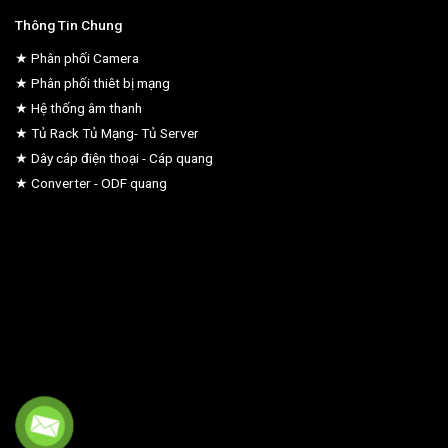
Thông Tin Chung
★ Phân phối Camera
★ Phân phối thiêt bị mạng
★ Hệ thống âm thanh
★ Tủ Rack Tủ Mạng- Tủ Server
★ Dây cáp điện thoại - Cáp quang
★ Converter - ODF quang