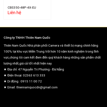
CBS350-48P-4X-EU
Liên hệ
Công ty TNHH Thiên Nam Quốc
Thiên Nam Quốc Nhà phân phối Camera và thiết bị mạng chính hãng
100% tại khu vực Miền Trung.Với hơn 10 năm kinh nghiệm trong lĩnh
vực,chúng tôi cam kết đem đến quý khách hàng những sản phẩm chất
lượng nhất,giá cả tốt nhất hiện nay.
★ Địa chỉ: 47 Nguyễn Tri Phương - Đà Nẵng
★ Điện thoại: 02363 613 333
★ Di động : 0915 11 00 72
★ Email: thiennamquocdn@gmail.com