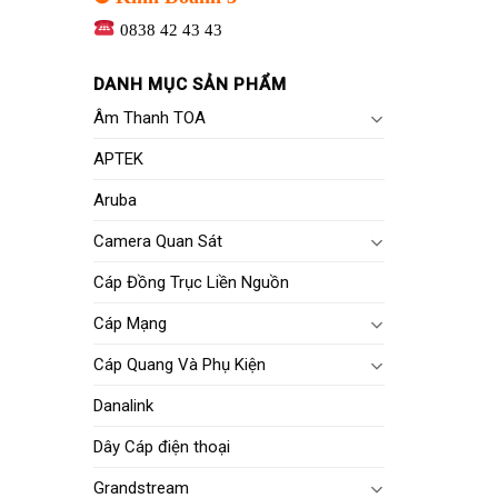
0838 42 43 43
DANH MỤC SẢN PHẨM
Âm Thanh TOA
APTEK
Aruba
Camera Quan Sát
Cáp Đồng Trục Liền Nguồn
Cáp Mạng
Cáp Quang Và Phụ Kiện
Danalink
Dây Cáp điện thoại
Grandstream