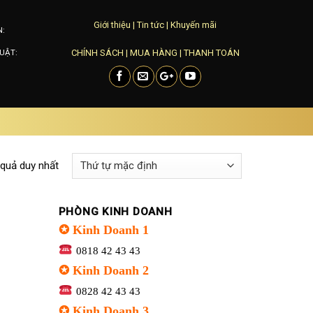
Giới thiệu
|
Tin tức
|
Khuyến mãi
N:
CHÍNH SÁCH
|
MUA HÀNG
|
THANH TOÁN
UẬT:
 quả duy nhất
PHÒNG KINH DOANH
✪ Kinh Doanh 1
0818 42 43 43
✪ Kinh Doanh 2
0828 42 43 43
✪ Kinh Doanh 3