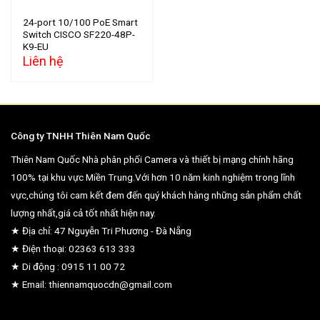
24-port 10/100 PoE Smart
Switch CISCO SF220-48P-
K9-EU
Liên hệ
Công ty TNHH Thiên Nam Quốc
Thiên Nam Quốc Nhà phân phối Camera và thiết bị mạng chính hãng
100% tại khu vực Miền Trung.Với hơn 10 năm kinh nghiệm trong lĩnh
vực,chúng tôi cam kết đem đến quý khách hàng những sản phẩm chất
lượng nhất,giá cả tốt nhất hiện nay.
★ Địa chỉ: 47 Nguyễn Tri Phương - Đà Nẵng
★ Điện thoại: 02363 613 333
★ Di động : 0915 11 00 72
★ Email: thiennamquocdn@gmail.com