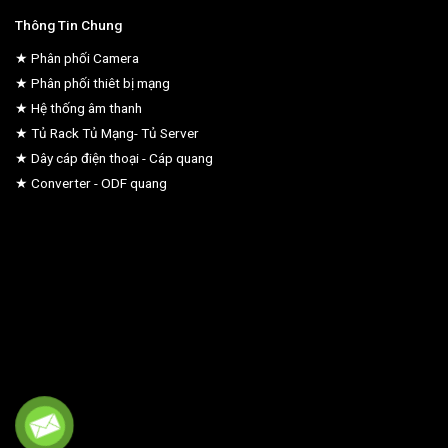
Thông Tin Chung
★ Phân phối Camera
★ Phân phối thiêt bị mạng
★ Hệ thống âm thanh
★ Tủ Rack Tủ Mạng- Tủ Server
★ Dây cáp điện thoại - Cáp quang
★ Converter - ODF quang