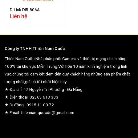
D-Link DIR-806A
Liên hệ
Công ty TNHH Thiên Nam Quốc
Thiên Nam Quốc Nhà phân phối Camera và thiết bị mạng chính hãng
100% tại khu vực Miền Trung.Với hơn 10 năm kinh nghiệm trong lĩnh
vực,chúng tôi cam kết đem đến quý khách hàng những sản phẩm chất
lượng nhất,giá cả tốt nhất hiện nay.
★ Địa chỉ: 47 Nguyễn Tri Phương - Đà Nẵng
★ Điện thoại: 02363 613 333
★ Di động : 0915 11 00 72
★ Email: thiennamquocdn@gmail.com