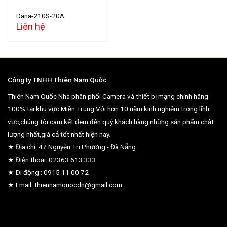
Dana-210S-20A
Liên hệ
Công ty TNHH Thiên Nam Quốc
Thiên Nam Quốc Nhà phân phối Camera và thiết bị mạng chính hãng
100% tại khu vực Miền Trung.Với hơn 10 năm kinh nghiệm trong lĩnh
vực,chúng tôi cam kết đem đến quý khách hàng những sản phẩm chất
lượng nhất,giá cả tốt nhất hiện nay.
★ Địa chỉ: 47 Nguyễn Tri Phương - Đà Nẵng
★ Điện thoại: 02363 613 333
★ Di động : 0915 11 00 72
★ Email: thiennamquocdn@gmail.com