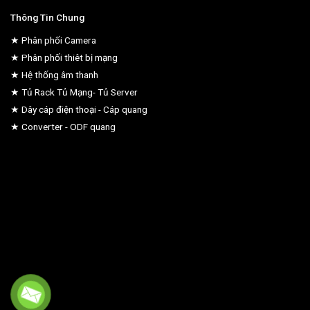
Thông Tin Chung
★ Phân phối Camera
★ Phân phối thiêt bị mạng
★ Hệ thống âm thanh
★ Tủ Rack Tủ Mạng- Tủ Server
★ Dây cáp điện thoại - Cáp quang
★ Converter - ODF quang