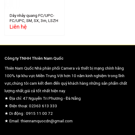
Dây nhảy quang FC/UPC-
FC/UPC, SM, SX, 3m, LSZH
Liên hệ
Công ty TNHH Thiên Nam Quốc
Thiên Nam Quốc Nhà phân phối Camera và thiết bị mạng chính hãng
100% tại khu vực Miền Trung.Với hơn 10 năm kinh nghiệm trong lĩnh
vực,chúng tôi cam kết đem đến quý khách hàng những sản phẩm chất
lượng nhất,giá cả tốt nhất hiện nay.
★ Địa chỉ: 47 Nguyễn Tri Phương - Đà Nẵng
★ Điện thoại: 02363 613 333
★ Di động : 0915 11 00 72
★ Email: thiennamquocdn@gmail.com