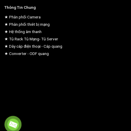
Thông Tin Chung
★ Phân phối Camera
★ Phân phối thiêt bị mạng
★ Hệ thống âm thanh
★ Tủ Rack Tủ Mạng- Tủ Server
★ Dây cáp điện thoại - Cáp quang
★ Converter - ODF quang