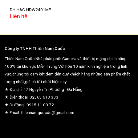
DH-HAC-HDW2401MP
Liên hệ
Công ty TNHH Thiên Nam Quốc
Thiên Nam Quốc Nhà phân phối Camera và thiết bị mạng chính hãng
100% tại khu vực Miền Trung.Với hơn 10 năm kinh nghiệm trong lĩnh
vực,chúng tôi cam kết đem đến quý khách hàng những sản phẩm chất
lượng nhất,giá cả tốt nhất hiện nay.
★ Địa chỉ: 47 Nguyễn Tri Phương - Đà Nẵng
★ Điện thoại: 02363 613 333
★ Di động : 0915 11 00 72
★ Email: thiennamquocdn@gmail.com