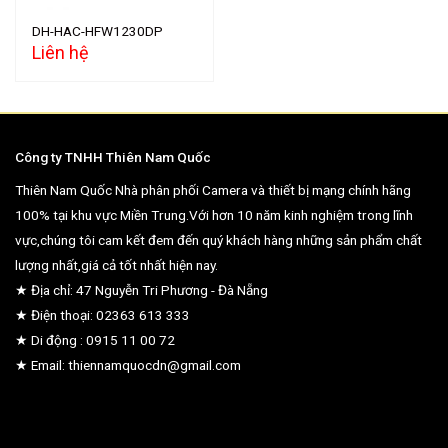
DH-HAC-HFW1230DP
Liên hệ
Công ty TNHH Thiên Nam Quốc
Thiên Nam Quốc Nhà phân phối Camera và thiết bị mạng chính hãng
100% tại khu vực Miền Trung.Với hơn 10 năm kinh nghiệm trong lĩnh
vực,chúng tôi cam kết đem đến quý khách hàng những sản phẩm chất
lượng nhất,giá cả tốt nhất hiện nay.
★ Địa chỉ: 47 Nguyễn Tri Phương - Đà Nẵng
★ Điện thoại: 02363 613 333
★ Di động : 0915 11 00 72
★ Email: thiennamquocdn@gmail.com