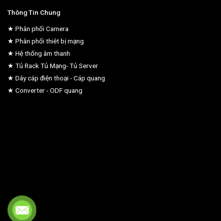
Thông Tin Chung
★ Phân phối Camera
★ Phân phối thiêt bị mạng
★ Hệ thống âm thanh
★ Tủ Rack Tủ Mạng- Tủ Server
★ Dây cáp điện thoại - Cáp quang
★ Converter - ODF quang