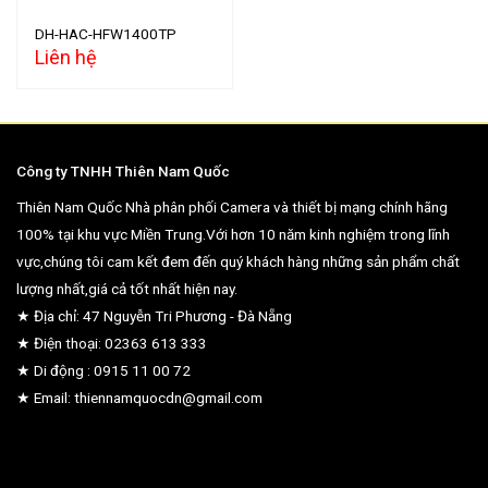
DH-HAC-HFW1400TP
Liên hệ
Công ty TNHH Thiên Nam Quốc
Thiên Nam Quốc Nhà phân phối Camera và thiết bị mạng chính hãng
100% tại khu vực Miền Trung.Với hơn 10 năm kinh nghiệm trong lĩnh
vực,chúng tôi cam kết đem đến quý khách hàng những sản phẩm chất
lượng nhất,giá cả tốt nhất hiện nay.
★ Địa chỉ: 47 Nguyễn Tri Phương - Đà Nẵng
★ Điện thoại: 02363 613 333
★ Di động : 0915 11 00 72
★ Email: thiennamquocdn@gmail.com