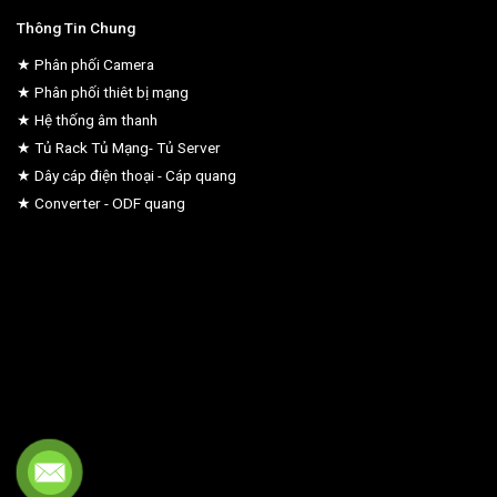
Thông Tin Chung
★ Phân phối Camera
★ Phân phối thiêt bị mạng
★ Hệ thống âm thanh
★ Tủ Rack Tủ Mạng- Tủ Server
★ Dây cáp điện thoại - Cáp quang
★ Converter - ODF quang