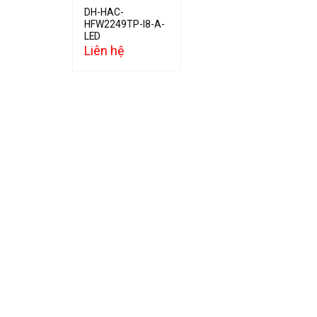
DH-HAC-
HFW2249TP-I8-A-
LED
Liên hệ