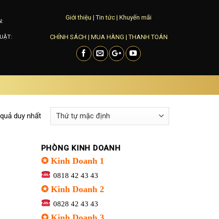
Giới thiệu
|
Tin tức
|
Khuyến mãi
N:
CHÍNH SÁCH
|
MUA HÀNG
|
THANH TOÁN
UẬT:
 quả duy nhất
PHÒNG KINH DOANH
✪ Kinh Doanh 1
0818 42 43 43
✪ Kinh Doanh 2
0828 42 43 43
✪ Kinh Doanh 3