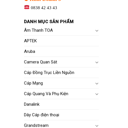
0838 42 43 43
DANH MỤC SẢN PHẨM
Âm Thanh TOA
APTEK
Aruba
Camera Quan Sát
Cáp Đồng Trục Liền Nguồn
Cáp Mạng
Cáp Quang Và Phụ Kiện
Danalink
Dây Cáp điện thoại
Grandstream