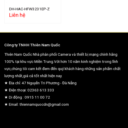
DH-HAC-HFW3231EP-Z
Liên hệ
Công ty TNHH Thiên Nam Quốc
Thiên Nam Quốc Nhà phân phối Camera và thiết bị mạng chính hãng
100% tại khu vực Miền Trung.Với hơn 10 năm kinh nghiệm trong lĩnh
vực,chúng tôi cam kết đem đến quý khách hàng những sản phẩm chất
lượng nhất,giá cả tốt nhất hiện nay.
★ Địa chỉ: 47 Nguyễn Tri Phương - Đà Nẵng
★ Điện thoại: 02363 613 333
★ Di động : 0915 11 00 72
★ Email: thiennamquocdn@gmail.com