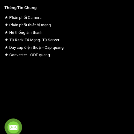
Thông Tin Chung
★ Phân phối Camera
★ Phân phối thiêt bị mạng
★ Hệ thống âm thanh
★ Tủ Rack Tủ Mạng- Tủ Server
★ Dây cáp điện thoại - Cáp quang
★ Converter - ODF quang