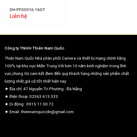
DH-PFS3016-16GT
Liên hệ
Công ty TNHH Thiên Nam Quốc
Thiên Nam Quốc Nhà phân phối Camera và thiết bị mạng chính hãng
100% tại khu vực Miền Trung.Với hơn 10 năm kinh nghiệm trong lĩnh
vực,chúng tôi cam kết đem đến quý khách hàng những sản phẩm chất
lượng nhất,giá cả tốt nhất hiện nay.
★ Địa chỉ: 47 Nguyễn Tri Phương - Đà Nẵng
★ Điện thoại: 02363 613 333
★ Di động : 0915 11 00 72
★ Email: thiennamquocdn@gmail.com