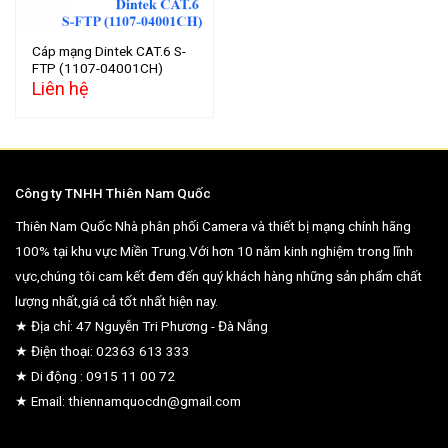
Cáp mạng Dintek CAT.6 S-
FTP (1107-04001CH)
Liên hệ
Công ty TNHH Thiên Nam Quốc
Thiên Nam Quốc Nhà phân phối Camera và thiết bị mạng chính hãng
100% tại khu vực Miền Trung.Với hơn 10 năm kinh nghiệm trong lĩnh
vực,chúng tôi cam kết đem đến quý khách hàng những sản phẩm chất
lượng nhất,giá cả tốt nhất hiện nay.
★ Địa chỉ: 47 Nguyễn Tri Phương - Đà Nẵng
★ Điện thoại: 02363 613 333
★ Di động : 0915 11 00 72
★ Email: thiennamquocdn@gmail.com