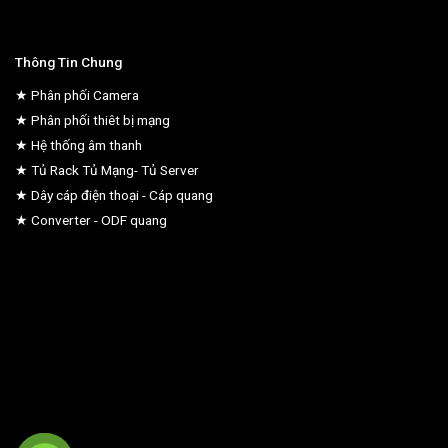
Thông Tin Chung
★ Phân phối Camera
★ Phân phối thiêt bị mạng
★ Hệ thống âm thanh
★ Tủ Rack Tủ Mạng- Tủ Server
★ Dây cáp điện thoại - Cáp quang
★ Converter - ODF quang