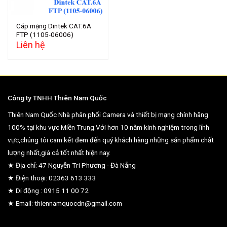
Cáp mạng Dintek CAT.6A
FTP (1105-06006)
Liên hệ
Công ty TNHH Thiên Nam Quốc
Thiên Nam Quốc Nhà phân phối Camera và thiết bị mạng chính hãng
100% tại khu vực Miền Trung.Với hơn 10 năm kinh nghiệm trong lĩnh
vực,chúng tôi cam kết đem đến quý khách hàng những sản phẩm chất
lượng nhất,giá cả tốt nhất hiện nay.
★ Địa chỉ: 47 Nguyễn Tri Phương - Đà Nẵng
★ Điện thoại: 02363 613 333
★ Di động : 0915 11 00 72
★ Email: thiennamquocdn@gmail.com