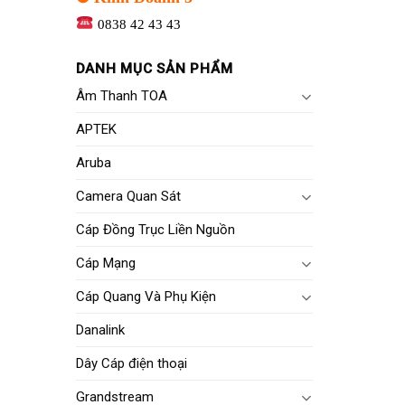
0838 42 43 43
DANH MỤC SẢN PHẨM
Âm Thanh TOA
APTEK
Aruba
Camera Quan Sát
Cáp Đồng Trục Liền Nguồn
Cáp Mạng
Cáp Quang Và Phụ Kiện
Danalink
Dây Cáp điện thoại
Grandstream