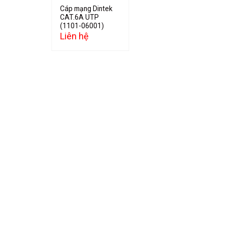
Cáp mạng Dintek
CAT.6A UTP
(1101-06001)
Liên hệ