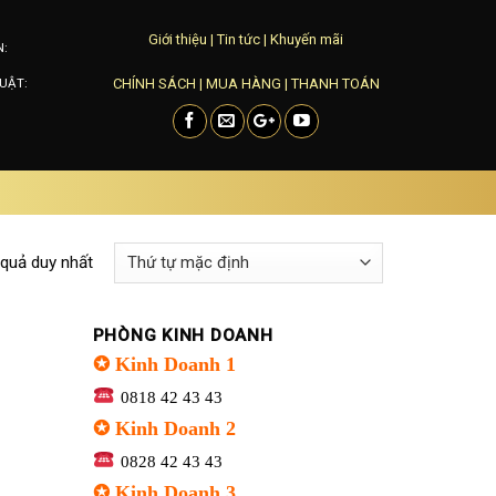
Giới thiệu
|
Tin tức
|
Khuyến mãi
N:
CHÍNH SÁCH
|
MUA HÀNG
|
THANH TOÁN
UẬT:
 quả duy nhất
PHÒNG KINH DOANH
✪ Kinh Doanh 1
0818 42 43 43
✪ Kinh Doanh 2
0828 42 43 43
✪ Kinh Doanh 3