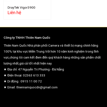
DrayTek Vigor3900
Liên hệ
Công ty TNHH Thiên Nam Quốc
Thiên Nam Quốc Nhà phân phối Camera và thiết bị mạng chính hãng
100% tại khu vực Miền Trung.Với hơn 10 năm kinh nghiệm trong lĩnh
vực,chúng tôi cam kết đem đến quý khách hàng những sản phẩm chất
lượng nhất,giá cả tốt nhất hiện nay.
★ Địa chỉ: 47 Nguyễn Tri Phương - Đà Nẵng
★ Điện thoại: 02363 613 333
★ Di động : 0915 11 00 72
★ Email: thiennamquocdn@gmail.com