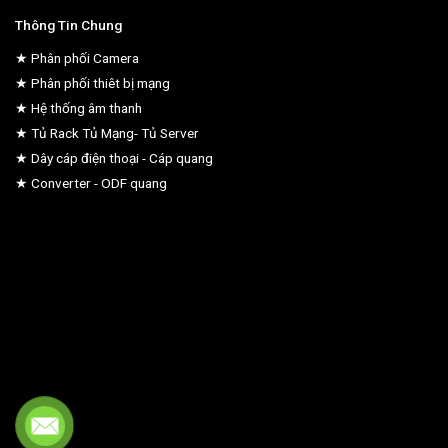
Thông Tin Chung
★ Phân phối Camera
★ Phân phối thiêt bị mạng
★ Hệ thống âm thanh
★ Tủ Rack Tủ Mạng- Tủ Server
★ Dây cáp điện thoại - Cáp quang
★ Converter - ODF quang