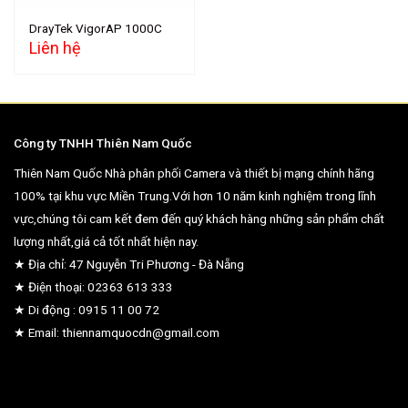
DrayTek VigorAP 1000C
Liên hệ
Công ty TNHH Thiên Nam Quốc
Thiên Nam Quốc Nhà phân phối Camera và thiết bị mạng chính hãng
100% tại khu vực Miền Trung.Với hơn 10 năm kinh nghiệm trong lĩnh
vực,chúng tôi cam kết đem đến quý khách hàng những sản phẩm chất
lượng nhất,giá cả tốt nhất hiện nay.
★ Địa chỉ: 47 Nguyễn Tri Phương - Đà Nẵng
★ Điện thoại: 02363 613 333
★ Di động : 0915 11 00 72
★ Email: thiennamquocdn@gmail.com