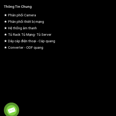
Thông Tin Chung
★ Phân phối Camera
★ Phân phối thiêt bị mạng
★ Hệ thống âm thanh
★ Tủ Rack Tủ Mạng- Tủ Server
★ Dây cáp điện thoại - Cáp quang
★ Converter - ODF quang