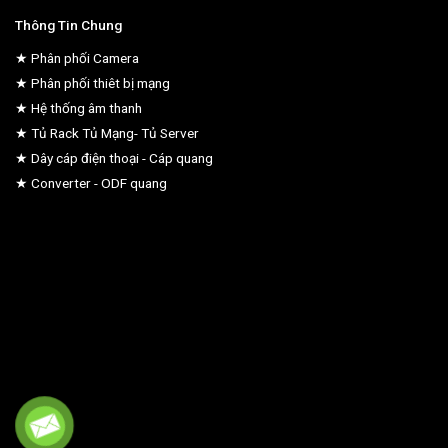
Thông Tin Chung
★ Phân phối Camera
★ Phân phối thiêt bị mạng
★ Hệ thống âm thanh
★ Tủ Rack Tủ Mạng- Tủ Server
★ Dây cáp điện thoại - Cáp quang
★ Converter - ODF quang