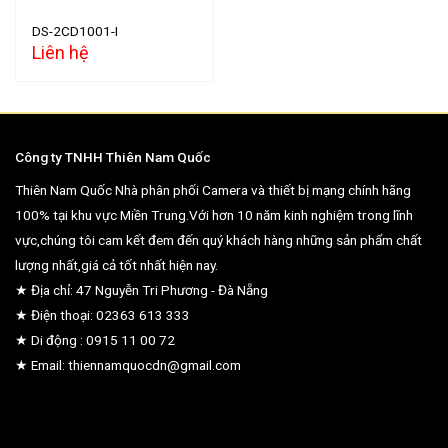
DS-2CD1001-I
Liên hệ
Công ty TNHH Thiên Nam Quốc
Thiên Nam Quốc Nhà phân phối Camera và thiết bị mạng chính hãng
100% tại khu vực Miền Trung.Với hơn 10 năm kinh nghiệm trong lĩnh
vực,chúng tôi cam kết đem đến quý khách hàng những sản phẩm chất
lượng nhất,giá cả tốt nhất hiện nay.
★ Địa chỉ: 47 Nguyễn Tri Phương - Đà Nẵng
★ Điện thoại: 02363 613 333
★ Di động : 0915 11 00 72
★ Email: thiennamquocdn@gmail.com