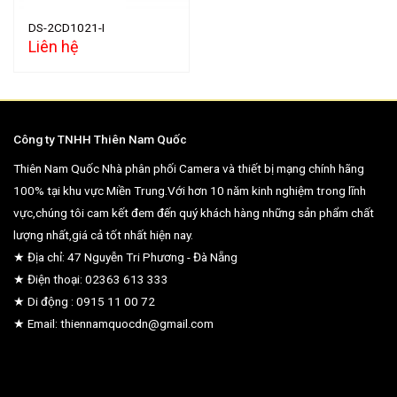
DS-2CD1021-I
Liên hệ
Công ty TNHH Thiên Nam Quốc
Thiên Nam Quốc Nhà phân phối Camera và thiết bị mạng chính hãng
100% tại khu vực Miền Trung.Với hơn 10 năm kinh nghiệm trong lĩnh
vực,chúng tôi cam kết đem đến quý khách hàng những sản phẩm chất
lượng nhất,giá cả tốt nhất hiện nay.
★ Địa chỉ: 47 Nguyễn Tri Phương - Đà Nẵng
★ Điện thoại: 02363 613 333
★ Di động : 0915 11 00 72
★ Email: thiennamquocdn@gmail.com