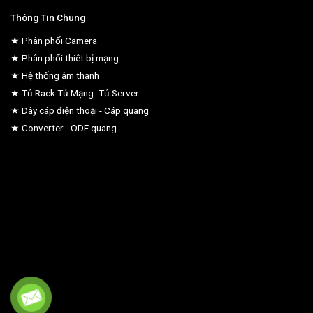
Thông Tin Chung
★ Phân phối Camera
★ Phân phối thiêt bị mạng
★ Hệ thống âm thanh
★ Tủ Rack Tủ Mạng- Tủ Server
★ Dây cáp điện thoại - Cáp quang
★ Converter - ODF quang