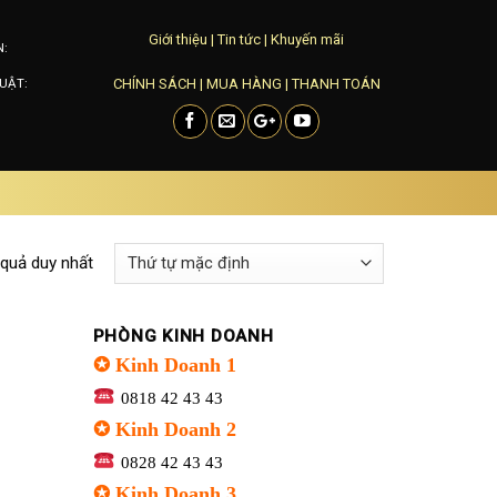
Giới thiệu
|
Tin tức
|
Khuyến mãi
N:
CHÍNH SÁCH
|
MUA HÀNG
|
THANH TOÁN
UẬT:
 quả duy nhất
PHÒNG KINH DOANH
✪ Kinh Doanh 1
0818 42 43 43
✪ Kinh Doanh 2
0828 42 43 43
✪ Kinh Doanh 3