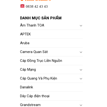
0838 42 43 43
DANH MỤC SẢN PHẨM
Âm Thanh TOA
APTEK
Aruba
Camera Quan Sát
Cáp Đồng Trục Liền Nguồn
Cáp Mạng
Cáp Quang Và Phụ Kiện
Danalink
Dây Cáp điện thoại
Grandstream