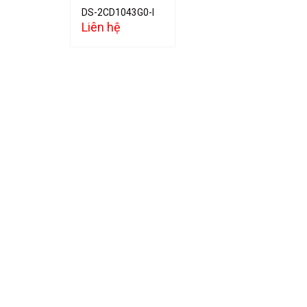
DS-2CD1043G0-I
Liên hệ