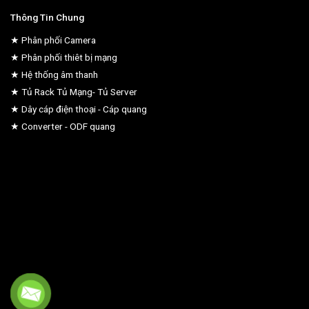
Thông Tin Chung
★ Phân phối Camera
★ Phân phối thiêt bị mạng
★ Hệ thống âm thanh
★ Tủ Rack Tủ Mạng- Tủ Server
★ Dây cáp điện thoại - Cáp quang
★ Converter - ODF quang