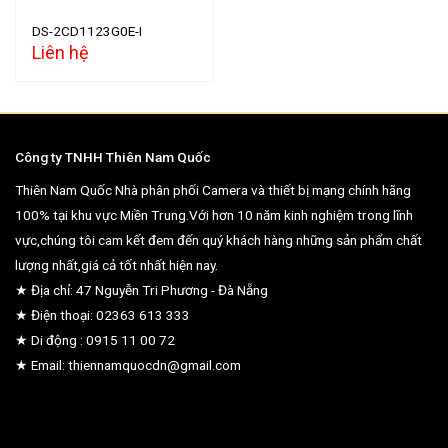
DS-2CD1123G0E-I
Liên hệ
Công ty TNHH Thiên Nam Quốc
Thiên Nam Quốc Nhà phân phối Camera và thiết bị mạng chính hãng
100% tại khu vực Miền Trung.Với hơn 10 năm kinh nghiệm trong lĩnh
vực,chúng tôi cam kết đem đến quý khách hàng những sản phẩm chất
lượng nhất,giá cả tốt nhất hiện nay.
★ Địa chỉ: 47 Nguyễn Tri Phương - Đà Nẵng
★ Điện thoại: 02363 613 333
★ Di động : 0915 11 00 72
★ Email: thiennamquocdn@gmail.com