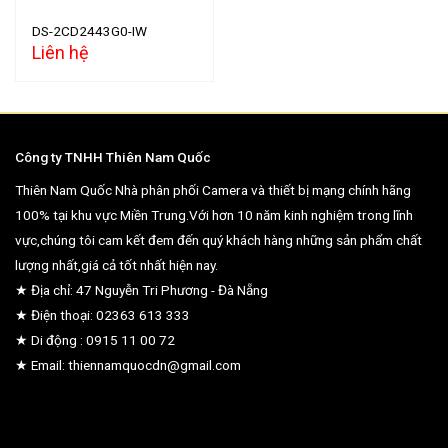
DS-2CD2443G0-IW
Liên hệ
Công ty TNHH Thiên Nam Quốc
Thiên Nam Quốc Nhà phân phối Camera và thiết bị mạng chính hãng
100% tại khu vực Miền Trung.Với hơn 10 năm kinh nghiệm trong lĩnh
vực,chúng tôi cam kết đem đến quý khách hàng những sản phẩm chất
lượng nhất,giá cả tốt nhất hiện nay.
★ Địa chỉ: 47 Nguyễn Tri Phương - Đà Nẵng
★ Điện thoại: 02363 613 333
★ Di động : 0915 11 00 72
★ Email: thiennamquocdn@gmail.com