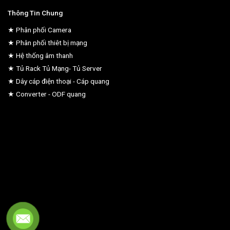
Thông Tin Chung
★ Phân phối Camera
★ Phân phối thiêt bị mạng
★ Hệ thống âm thanh
★ Tủ Rack Tủ Mạng- Tủ Server
★ Dây cáp điện thoại - Cáp quang
★ Converter - ODF quang