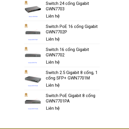
Switch 24 cổng Gigabit
GWN7703
Liên hệ
Switch PoE 16 cổng Gigabit
GWN7702P
Liên hệ
Switch 16 cổng Gigabit
GWN7702
Liên hệ
Switch 2.5 Gigabit 8 cổng, 1
cổng SFP+ GWN7701M
Liên hệ
Switch PoE Gigabit 8 cổng
GWN7701PA
Liên hệ