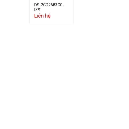
DS-2CD2683G0-
IZS
Liên hệ