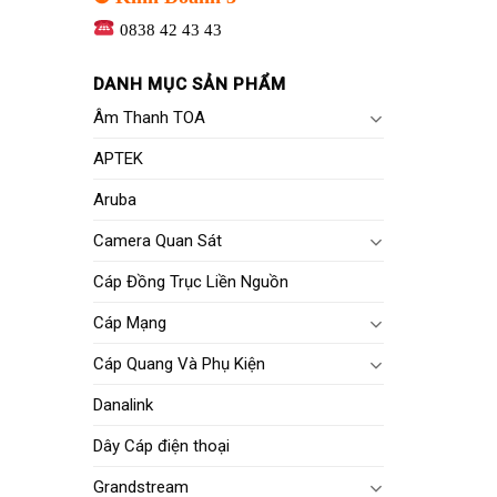
0838 42 43 43
DANH MỤC SẢN PHẨM
Âm Thanh TOA
APTEK
Aruba
Camera Quan Sát
Cáp Đồng Trục Liền Nguồn
Cáp Mạng
Cáp Quang Và Phụ Kiện
Danalink
Dây Cáp điện thoại
Grandstream