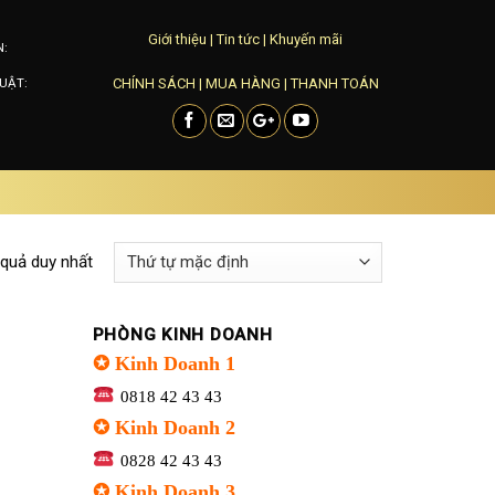
Giới thiệu
|
Tin tức
|
Khuyến mãi
N:
CHÍNH SÁCH
|
MUA HÀNG
|
THANH TOÁN
UẬT:
 quả duy nhất
PHÒNG KINH DOANH
✪ Kinh Doanh 1
0818 42 43 43
✪ Kinh Doanh 2
0828 42 43 43
✪ Kinh Doanh 3