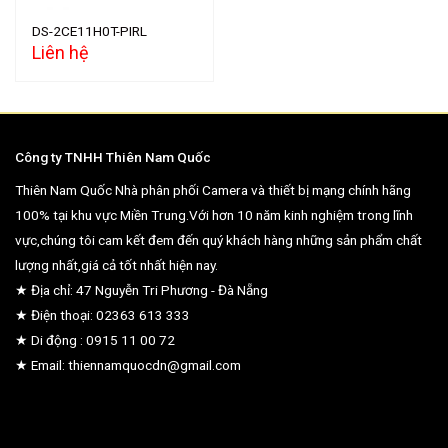
DS-2CE11H0T-PIRL
Liên hệ
Công ty TNHH Thiên Nam Quốc
Thiên Nam Quốc Nhà phân phối Camera và thiết bị mạng chính hãng
100% tại khu vực Miền Trung.Với hơn 10 năm kinh nghiệm trong lĩnh
vực,chúng tôi cam kết đem đến quý khách hàng những sản phẩm chất
lượng nhất,giá cả tốt nhất hiện nay.
★ Địa chỉ: 47 Nguyễn Tri Phương - Đà Nẵng
★ Điện thoại: 02363 613 333
★ Di động : 0915 11 00 72
★ Email: thiennamquocdn@gmail.com