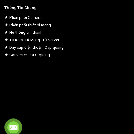
Thông Tin Chung
★ Phân phối Camera
★ Phân phối thiêt bị mạng
★ Hệ thống âm thanh
★ Tủ Rack Tủ Mạng- Tủ Server
★ Dây cáp điện thoại - Cáp quang
★ Converter - ODF quang