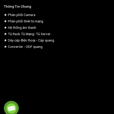
Thông Tin Chung
★ Phân phối Camera
★ Phân phối thiêt bị mạng
★ Hệ thống âm thanh
★ Tủ Rack Tủ Mạng- Tủ Server
★ Dây cáp điện thoại - Cáp quang
★ Converter - ODF quang