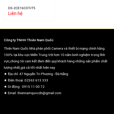
DS-2CE16C0T-IT5
Liên hệ
Công ty TNHH Thiên Nam Quốc
Thiên Nam Quốc Nhà phân phối Camera và thiết bị mạng chính hãng
100% tại khu vực Miền Trung.Với hơn 10 năm kinh nghiệm trong lĩnh
vực,chúng tôi cam kết đem đến quý khách hàng những sản phẩm chất
lượng nhất,giá cả tốt nhất hiện nay.
★ Địa chỉ: 47 Nguyễn Tri Phương - Đà Nẵng
★ Điện thoại: 02363 613 333
★ Di động : 0915 11 00 72
★ Email: thiennamquocdn@gmail.com