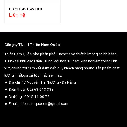
DS-2DE4215W-DE3
Liên hệ
Công ty TNHH Thiên Nam Quốc
Thiên Nam Quốc Nhà phân phối Camera và thiết bị mạng chính hãng
100% tại khu vực Miền Trung.Với hơn 10 năm kinh nghiệm trong lĩnh
vực,chúng tôi cam kết đem đến quý khách hàng những sản phẩm chất
lượng nhất,giá cả tốt nhất hiện nay.
★ Địa chỉ: 47 Nguyễn Tri Phương - Đà Nẵng
★ Điện thoại: 02363 613 333
★ Di động : 0915 11 00 72
★ Email: thiennamquocdn@gmail.com