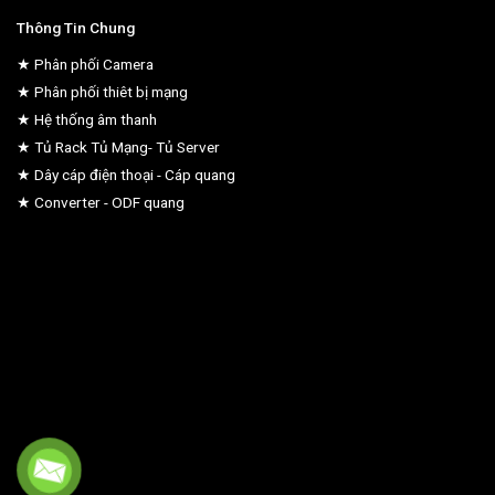
Thông Tin Chung
★ Phân phối Camera
★ Phân phối thiêt bị mạng
★ Hệ thống âm thanh
★ Tủ Rack Tủ Mạng- Tủ Server
★ Dây cáp điện thoại - Cáp quang
★ Converter - ODF quang