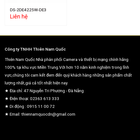
DS-2DE4225W-DE3
Liên hệ
Công ty TNHH Thiên Nam Quốc
Thiên Nam Quốc Nhà phân phối Camera và thiết bị mạng chính hãng
100% tại khu vực Miền Trung.Với hơn 10 năm kinh nghiệm trong lĩnh
vực,chúng tôi cam kết đem đến quý khách hàng những sản phẩm chất
lượng nhất,giá cả tốt nhất hiện nay.
★ Địa chỉ: 47 Nguyễn Tri Phương - Đà Nẵng
★ Điện thoại: 02363 613 333
★ Di động : 0915 11 00 72
★ Email: thiennamquocdn@gmail.com