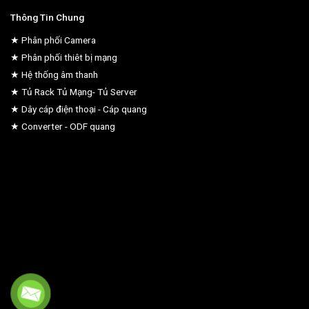
Thông Tin Chung
★ Phân phối Camera
★ Phân phối thiêt bị mạng
★ Hệ thống âm thanh
★ Tủ Rack Tủ Mạng- Tủ Server
★ Dây cáp điện thoại - Cáp quang
★ Converter - ODF quang