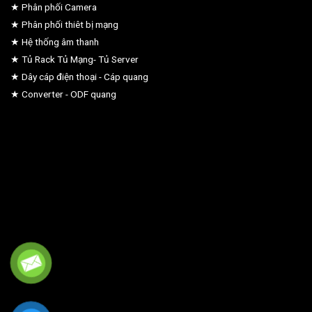
★ Phân phối Camera
★ Phân phối thiêt bị mạng
★ Hệ thống âm thanh
★ Tủ Rack Tủ Mạng- Tủ Server
★ Dây cáp điện thoại - Cáp quang
★ Converter - ODF quang