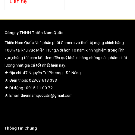
Liên hệ
Công ty TNHH Thiên Nam Quốc
Thiên Nam Quốc Nhà phân phối Camera và thiết bị mạng chính hãng
100% tại khu vực Miền Trung.Với hơn 10 năm kinh nghiệm trong lĩnh
vực,chúng tôi cam kết đem đến quý khách hàng những sản phẩm chất
lượng nhất,giá cả tốt nhất hiện nay.
★ Địa chỉ: 47 Nguyễn Tri Phương - Đà Nẵng
★ Điện thoại: 02363 613 333
★ Di động : 0915 11 00 72
★ Email: thiennamquocdn@gmail.com
Thông Tin Chung