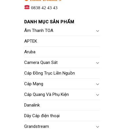
0838 42 43 43
DANH MỤC SẢN PHẨM
Âm Thanh TOA
APTEK
Aruba
Camera Quan Sát
Cáp Đồng Trục Liền Nguồn
Cáp Mạng
Cáp Quang Và Phụ Kiện
Danalink
Dây Cáp điện thoại
Grandstream