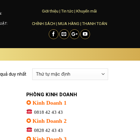
Giới thiệu
|
Tin tức
|
Khuyến mãi
N:
CHÍNH SÁCH
|
MUA HÀNG
|
THANH TOÁN
UẬT:
 quả duy nhất
PHÒNG KINH DOANH
✪ Kinh Doanh 1
0818 42 43 43
✪ Kinh Doanh 2
0828 42 43 43
✪ Kinh Doanh 3