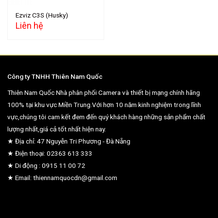
Ezviz C3S (Husky)
Liên hệ
Công ty TNHH Thiên Nam Quốc
Thiên Nam Quốc Nhà phân phối Camera và thiết bị mạng chính hãng
100% tại khu vực Miền Trung.Với hơn 10 năm kinh nghiệm trong lĩnh
vực,chúng tôi cam kết đem đến quý khách hàng những sản phẩm chất
lượng nhất,giá cả tốt nhất hiện nay.
★ Địa chỉ: 47 Nguyễn Tri Phương - Đà Nẵng
★ Điện thoại: 02363 613 333
★ Di động : 0915 11 00 72
★ Email: thiennamquocdn@gmail.com