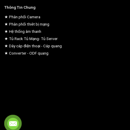
Thông Tin Chung
★ Phân phối Camera
★ Phân phối thiêt bị mạng
★ Hệ thống âm thanh
★ Tủ Rack Tủ Mạng- Tủ Server
★ Dây cáp điện thoại - Cáp quang
★ Converter - ODF quang