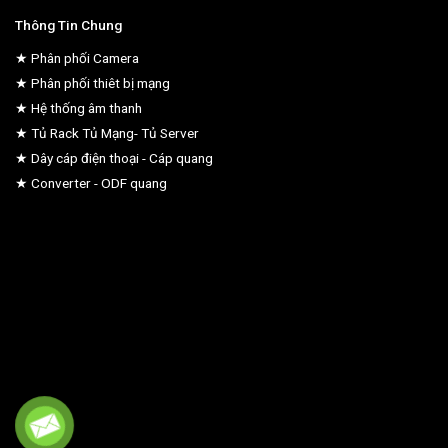
Thông Tin Chung
★ Phân phối Camera
★ Phân phối thiêt bị mạng
★ Hệ thống âm thanh
★ Tủ Rack Tủ Mạng- Tủ Server
★ Dây cáp điện thoại - Cáp quang
★ Converter - ODF quang