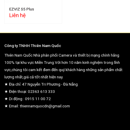
EZVIZ S5 Plus
Liên hệ
Công ty TNHH Thiên Nam Quốc
Thiên Nam Quốc Nhà phân phối Camera và thiết bị mạng chính hãng
100% tại khu vực Miền Trung.Với hơn 10 năm kinh nghiệm trong lĩnh
vực,chúng tôi cam kết đem đến quý khách hàng những sản phẩm chất
lượng nhất,giá cả tốt nhất hiện nay.
★ Địa chỉ: 47 Nguyễn Tri Phương - Đà Nẵng
★ Điện thoại: 02363 613 333
★ Di động : 0915 11 00 72
★ Email: thiennamquocdn@gmail.com