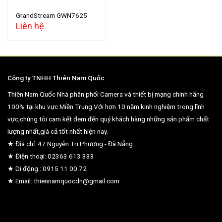
GrandStream GWN7625
Liên hệ
Công ty TNHH Thiên Nam Quốc
Thiên Nam Quốc Nhà phân phối Camera và thiết bị mạng chính hãng
100% tại khu vực Miền Trung.Với hơn 10 năm kinh nghiệm trong lĩnh
vực,chúng tôi cam kết đem đến quý khách hàng những sản phẩm chất
lượng nhất,giá cả tốt nhất hiện nay.
★ Địa chỉ: 47 Nguyễn Tri Phương - Đà Nẵng
★ Điện thoại: 02363 613 333
★ Di động : 0915 11 00 72
★ Email: thiennamquocdn@gmail.com