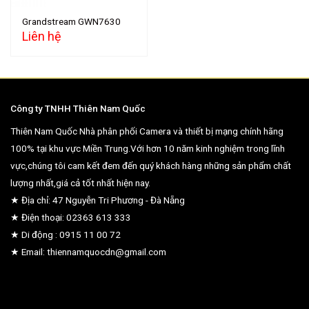
Grandstream GWN7630
Liên hệ
Công ty TNHH Thiên Nam Quốc
Thiên Nam Quốc Nhà phân phối Camera và thiết bị mạng chính hãng
100% tại khu vực Miền Trung.Với hơn 10 năm kinh nghiệm trong lĩnh
vực,chúng tôi cam kết đem đến quý khách hàng những sản phẩm chất
lượng nhất,giá cả tốt nhất hiện nay.
★ Địa chỉ: 47 Nguyễn Tri Phương - Đà Nẵng
★ Điện thoại: 02363 613 333
★ Di động : 0915 11 00 72
★ Email: thiennamquocdn@gmail.com