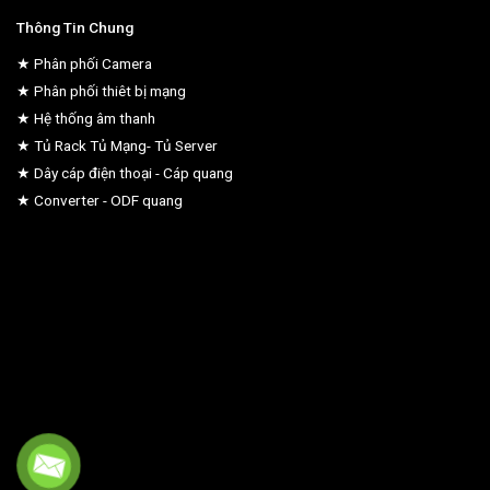
Thông Tin Chung
★ Phân phối Camera
★ Phân phối thiêt bị mạng
★ Hệ thống âm thanh
★ Tủ Rack Tủ Mạng- Tủ Server
★ Dây cáp điện thoại - Cáp quang
★ Converter - ODF quang