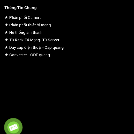
Thông Tin Chung
★ Phân phối Camera
★ Phân phối thiêt bị mạng
★ Hệ thống âm thanh
★ Tủ Rack Tủ Mạng- Tủ Server
★ Dây cáp điện thoại - Cáp quang
★ Converter - ODF quang