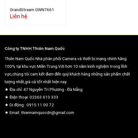
GrandStream GWN7661
Liên hệ
Công ty TNHH Thiên Nam Quốc
Thiên Nam Quốc Nhà phân phối Camera và thiết bị mạng chính hãng
100% tại khu vực Miền Trung.Với hơn 10 năm kinh nghiệm trong lĩnh
vực,chúng tôi cam kết đem đến quý khách hàng những sản phẩm chất
lượng nhất,giá cả tốt nhất hiện nay.
★ Địa chỉ: 47 Nguyễn Tri Phương - Đà Nẵng
★ Điện thoại: 02363 613 333
★ Di động : 0915 11 00 72
★ Email: thiennamquocdn@gmail.com